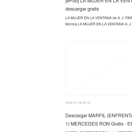
[ePub] LA MUJER EN LA VEN
descargar gratis
LA MUJER EN LA VENTANA de A. J. FIN
técnica LA MUJER EN LA VENTANA A. J
2024.07.18 06:18
Descargar MARFIL (ENFREN
1) MERCEDES RON Gratis - 