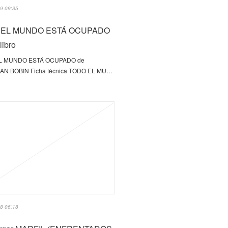
9 09:35
 EL MUNDO ESTÁ OCUPADO
 libro
L MUNDO ESTÁ OCUPADO de
AN BOBIN Ficha técnica TODO EL MU…
8 06:18