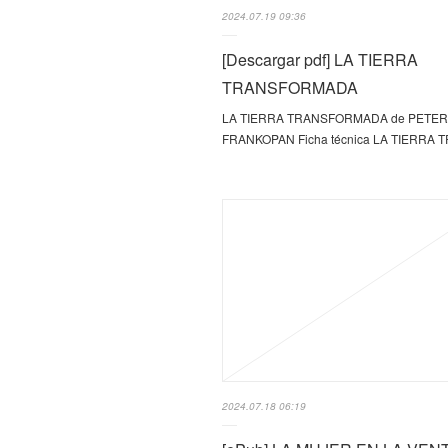
2024.07.19 09:36
[Descargar pdf] LA TIERRA
TRANSFORMADA
LA TIERRA TRANSFORMADA de PETER
FRANKOPAN Ficha técnica LA TIERRA
2024.07.18 06:19