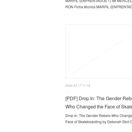
MARFIL (ENFRENTADOS 1) de MERCE
RON Ficha técnica MARFIL (ENFRENTA
2024.07.17 11:18
[PDF] Drop In: The Gender Reb
Who Changed the Face of Ska
Drop In: The Gender Rebels Who Change
Face of Skateboarding by Deborah Stoll 