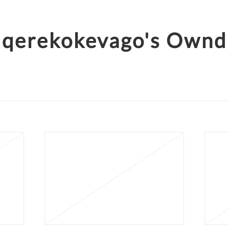
qerekokevago's Ownd