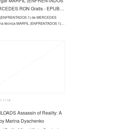
rgar MARFIL (ENFRENTADOS
RCEDES RON Gratis - EPUB…
 (ENFRENTADOS 1) de MERCEDES
ha técnica MARFIL (ENFRENTADOS 1)…
7 11:18
OADS Assassin of Reality: A
 by Marina Dyachenko