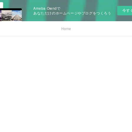
Ameba Owndで
今す
あなただけのホームページやブログをつくろう
Home