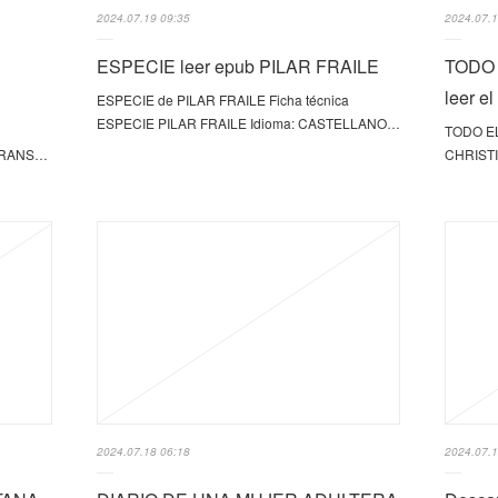
2024.07.19 09:35
2024.07.1
ESPECIE leer epub PILAR FRAILE
TODO
leer el
ESPECIE de PILAR FRAILE Ficha técnica
ESPECIE PILAR FRAILE Idioma: CASTELLANO…
TODO E
 TRANS…
CHRISTI
2024.07.18 06:18
2024.07.1