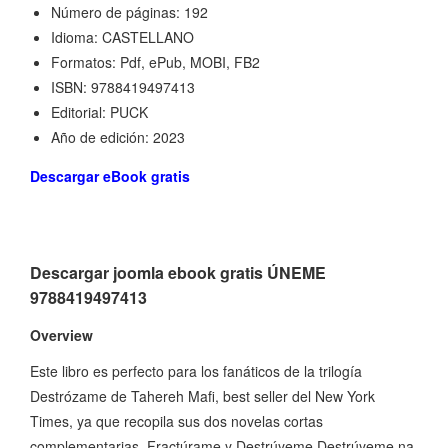
Número de páginas: 192
Idioma: CASTELLANO
Formatos: Pdf, ePub, MOBI, FB2
ISBN: 9788419497413
Editorial: PUCK
Año de edición: 2023
Descargar eBook gratis
Descargar joomla ebook gratis ÚNEME
9788419497413
Overview
Este libro es perfecto para los fanáticos de la trilogía
Destrózame de Tahereh Mafi, best seller del New York
Times, ya que recopila sus dos novelas cortas
complementarias, Fractúrame y Destrúyeme.Destrúyeme na