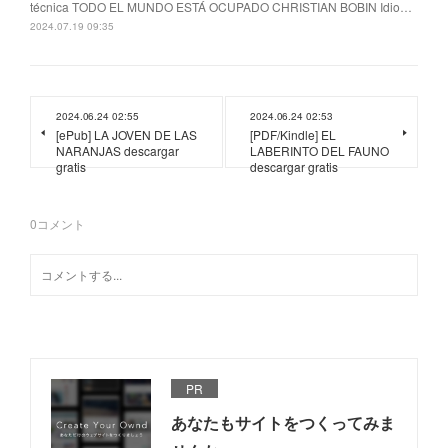
técnica TODO EL MUNDO ESTÁ OCUPADO CHRISTIAN BOBIN Idio…
2024.07.19 09:35
2024.06.24 02:55
2024.06.24 02:53
[ePub] LA JOVEN DE LAS
[PDF/Kindle] EL
NARANJAS descargar
LABERINTO DEL FAUNO
gratis
descargar gratis
0
コメント
PR
あなたもサイトをつくってみま