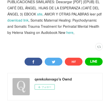
PUBLICACIONES SIMILARES: Descargar [PDF] {EPUB} EL
CAFÉ DEL ÁNGEL. HIJAS DE LA ESPERANZA (CAFÉ DEL
ÁNGEL 3) EBOOK
site
, AMOR Y OTRAS PALABRAS leer pdf
download link
, Somatic Maternal Healing: Psychodynamic
and Somatic Trauma Treatment for Perinatal Mental Health
by Helena Vissing on Audiobook New
here
,
qerekokevago's Ownd
フォロー