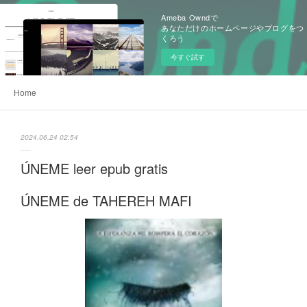
Ameba Owndで
あなただけのホームページやブログをつ
くろう
今すぐ試す
Home
2024.06.24 02:54
ÚNEME leer epub gratis
ÚNEME de TAHEREH MAFI