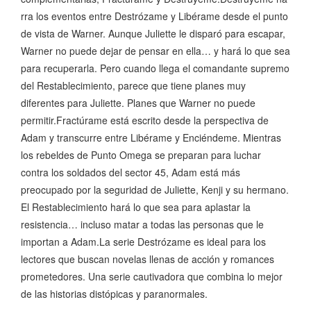
rra los eventos entre Destrózame y Libérame desde el punto
de vista de Warner. Aunque Juliette le disparó para escapar,
Warner no puede dejar de pensar en ella… y hará lo que sea
para recuperarla. Pero cuando llega el comandante supremo
del Restablecimiento, parece que tiene planes muy
diferentes para Juliette. Planes que Warner no puede
permitir.Fractúrame está escrito desde la perspectiva de
Adam y transcurre entre Libérame y Enciéndeme. Mientras
los rebeldes de Punto Omega se preparan para luchar
contra los soldados del sector 45, Adam está más
preocupado por la seguridad de Juliette, Kenji y su hermano.
El Restablecimiento hará lo que sea para aplastar la
resistencia… incluso matar a todas las personas que le
importan a Adam.La serie Destrózame es ideal para los
lectores que buscan novelas llenas de acción y romances
prometedores. Una serie cautivadora que combina lo mejor
de las historias distópicas y paranormales.